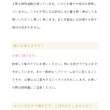
上質な植物油脂を使っています。ニキビを増やす成分は使用し
ていません。ニキビが気になる部位には少量を良く伸ばしてお
使いいただくと良いと思います。また本製品には日焼けを促す
成分は含まれません。
髪にも使えますか？
お使い頂けます。
乾燥した髪のケアにお使いください。特に毛先のケアなどおす
すめしています。また一般的なヘアクリーム全てに言えること
ですが、必要以上に塗布するとベタつきをおこします。お使い
の際は使用量にご注意ください。
カバンのなかで漏れたり、こぼれたりしませんか？