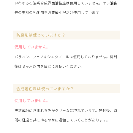
いわゆる石油系合成界面活性座は使用していません。ヤシ油由
来の天然の乳化剤を必要最小限だけ使用しています。
防腐剤は使っていますか？
使用していません。
パラベン、フェノキシエタノールは使用しておりません。開封
後は３ヶ月以内を目安にお使いください。
合成着色料は使っていますか？
使用していません。
天然成分に含まれる色がクリームに現れています。開封後、時
間の経過と共にゆるやかに退色していくことがあります。