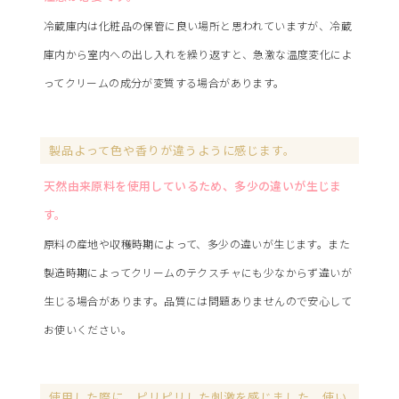
冷蔵庫内は化粧品の保管に良い場所と思われていますが、冷蔵
庫内から室内への出し入れを繰り返すと、急激な温度変化によ
ってクリームの成分が変質する場合があります。
製品よって色や香りが違うように感じます。
天然由来原料を使用しているため、多少の違いが生じま
す。
原料の産地や収穫時期によって、多少の違いが生じます。また
製造時期によってクリームのテクスチャにも少なからず違いが
生じる場合があります。品質には問題ありませんので安心して
お使いください。
使用した際に、ピリピリした刺激を感じました。使い