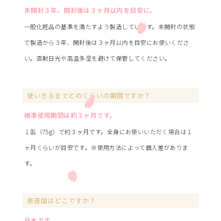
未開封３年。開封後は３ヶ月以内を目安に。
一般化粧品の基準を満たすよう製造しています。未開封の状態
で製造から３年、開封後は３ヶ月以内を目安にお使いくださ
い。直射日光や高温多湿を避けて保管してください。
使いきるまでどのくらいの期間ですか？
標準使用期間は約３ヶ月です。
１缶（75g）で約３ヶ月です。全身にお使いいただく場合は１
ヶ月くらいが目安です。※使用方法によって個人差がありま
す。
原産国はどこですか？
日本です。