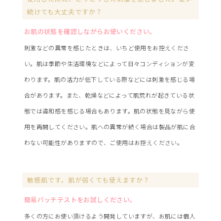
続けても大丈夫ですか？
お肌の状態を確認しながらお使いください。
刺激などの異常を感じたときは、いちど使用をお控えくださ
い。肌は季節や生活環境などによって日々コンディションが変
わります。肌の活力が低下している際などには刺激を感じる場
合があります。また、乾燥などによって肌荒れが起きている状
態では違和感を感じる場合もあります。肌の状態を見ながら使
用を再開してください。肌への異常が続く場合は製品が肌に合
わない可能性がありますので、ご使用はお控えください。
敏感肌です。肌が弱くても使えますか？
簡易パッチテストをお試しください。
多くの方にお使い頂けるよう開発していますが、お肌には個人