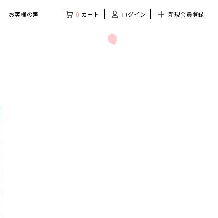
お客様の声
0
カート
ログイン
新規会員登録