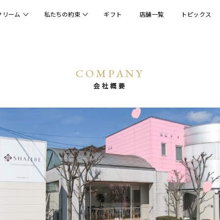
クリーム
私たちの約束
ギフト
店舗一覧
トピックス
ラクリームとは
私たちの約束
一覧
私たちの物語
材料の約束
COMPANY
会社概要